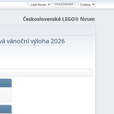
Československé LEGO® fórum
vá vánoční výloha 2026