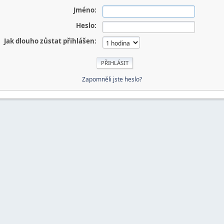
Jméno:
Heslo:
Jak dlouho zůstat přihlášen:
Zapomněli jste heslo?