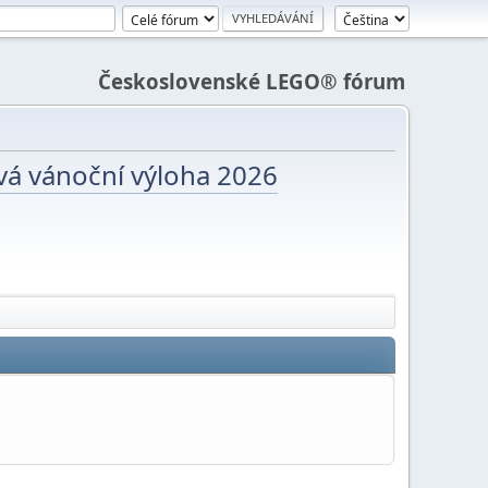
Československé LEGO® fórum
vá vánoční výloha 2026