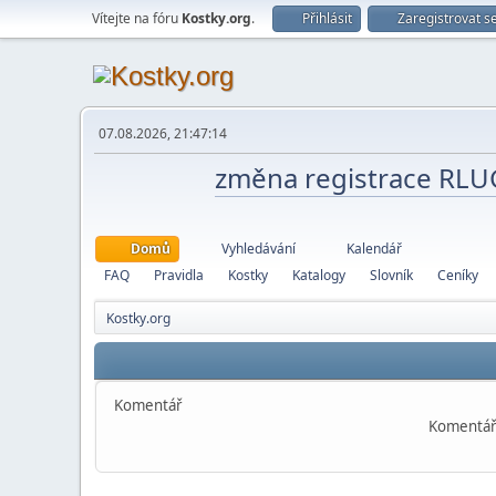
Vítejte na fóru
Kostky.org
.
Přihlásit
Zaregistrovat s
07.08.2026, 21:47:14
změna registrace RL
Domů
Vyhledávání
Kalendář
FAQ
Pravidla
Kostky
Katalogy
Slovník
Ceníky
Kostky.org
Komentář
Komentář