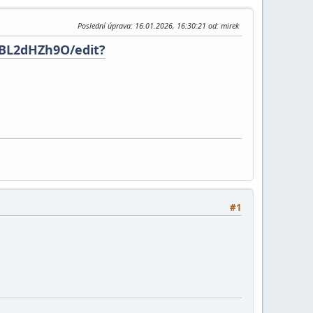
Poslední úprava
: 16.01.2026, 16:30:21 od: mirek
xBL2dHZh9O/edit?
#1