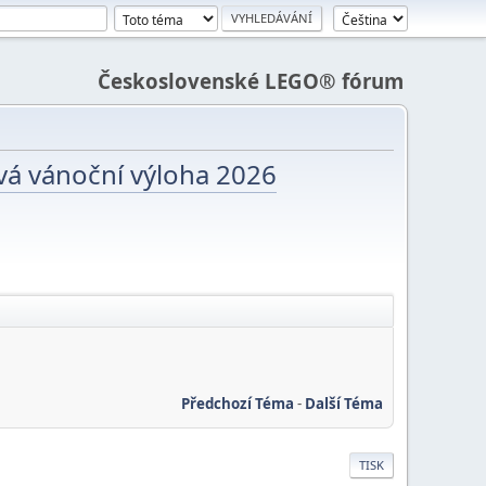
Československé LEGO® fórum
vá vánoční výloha 2026
Předchozí Téma
-
Další Téma
TISK