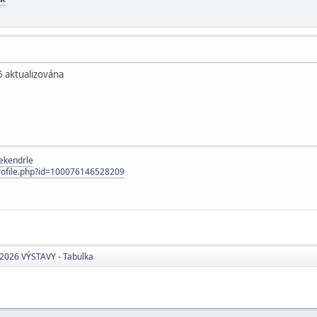
 aktualizována
ekendrle
rofile.php?id=100076146528209
2026 VÝSTAVY - Tabulka