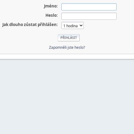
Jméno:
Heslo:
Jak dlouho zůstat přihlášen:
Zapomněli jste heslo?