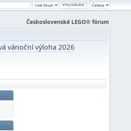
Československé LEGO® fórum
vá vánoční výloha 2026