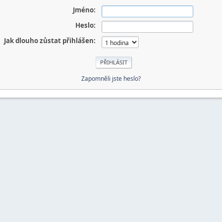
Jméno:
Heslo:
Jak dlouho zůstat přihlášen:
Zapomněli jste heslo?