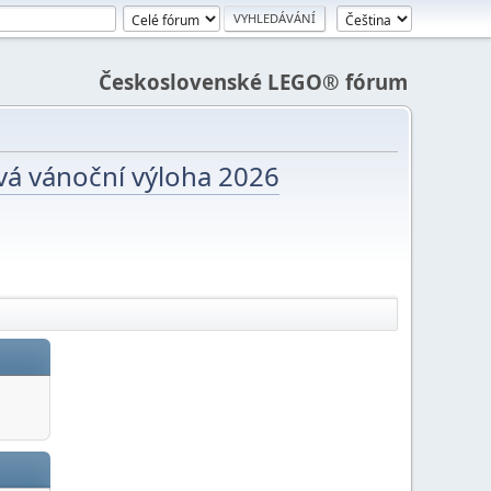
Československé LEGO® fórum
vá vánoční výloha 2026