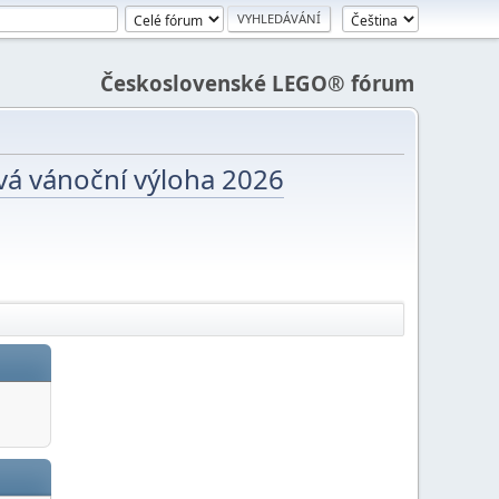
Československé LEGO® fórum
vá vánoční výloha 2026