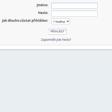
Jméno:
Heslo:
Jak dlouho zůstat přihlášen:
Zapomněli jste heslo?