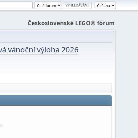
Československé LEGO® fórum
vá vánoční výloha 2026
u.