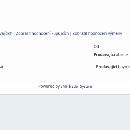
ajících
|
Zobrazit hodnocení kupujících
|
Zobrazit hodnocení výměny
Od
Prodávající
otaznik
ání
Prodávající
boyms
Powered by
SMF Trader System