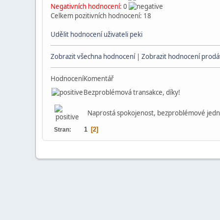
Negativních hodnocení:
0
Celkem pozitivních hodnocení: 18
Udělit hodnocení uživateli peki
Zobrazit všechna hodnocení
|
Zobrazit hodnocení prodáv
Hodnocení
Komentář
Bezproblémová transakce, díky!
Naprostá spokojenost, bezproblémové jedn
1
2
Stran