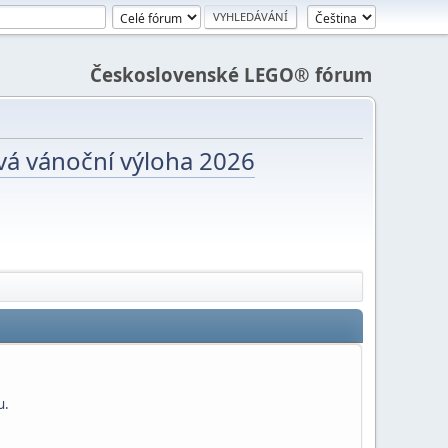
Československé LEGO® fórum
vá vánoční výloha 2026
u.