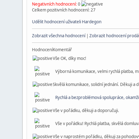
Negativních hodnocení:
0
Celkem pozitivních hodnocení: 27
Udělit hodnocení uživateli Hardegon
Zobrazit všechna hodnocení
|
Zobrazit hodnocení prodáv
Hodnocení
Komentář
Vše OK, díky moc!
Výborná komunikace, velmi rychlá platba, m
Skvělá komunikace, solidní jednání. Děkuji a 
Rychlá a bezproblémová spolupráce, okamžitá
Vše v pořádku, děkuji a doporučuji.
Vše v pořádku! Rychlá platba, skvělá domluva.
Vše v naprostém pořádku, děkuji za pohod