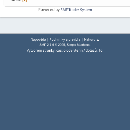
Stran
Powered by
SMF Trader System
|
|
Nápověda
Podmínky a pravidla
Nahoru ▲
,
SMF 2.1.6 © 2025
Simple Machines
Vytvoření stránky: čas: 0.069 vteřin / dotazů: 16.