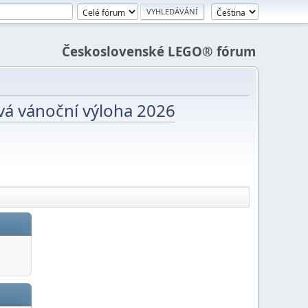
Československé LEGO® fórum
vá vánoční výloha 2026