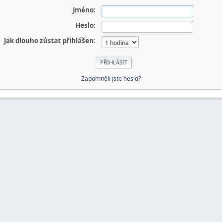
Jméno:
Heslo:
Jak dlouho zůstat přihlášen:
Zapomněli jste heslo?