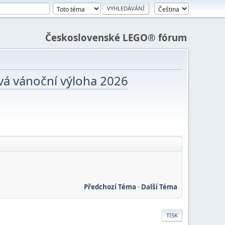
Československé LEGO® fórum
vá vánoční výloha 2026
Předchozí Téma
-
Další Téma
TISK