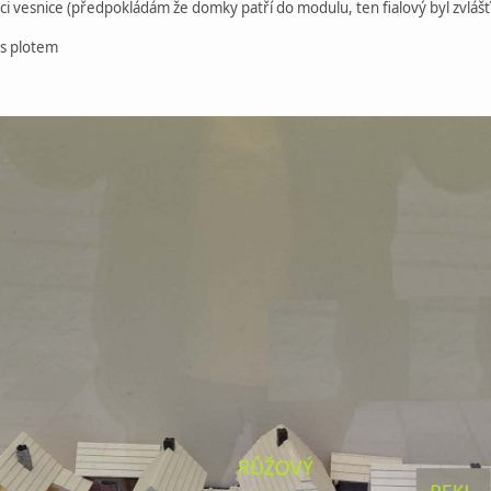
ci vesnice (předpokládám že domky patří do modulu, ten fialový byl zvlášť
 s plotem