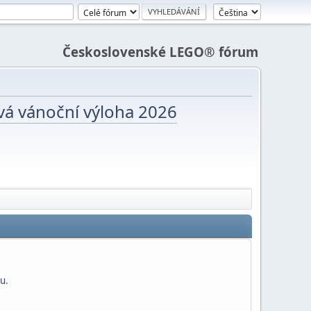
Československé LEGO® fórum
vá vánoční výloha 2026
u.