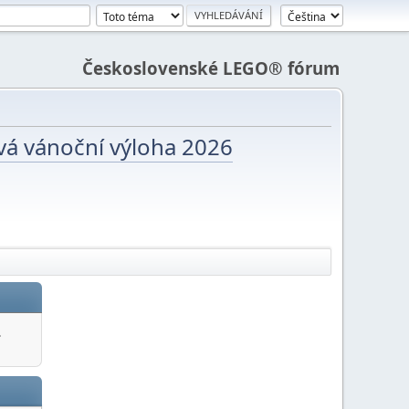
Československé LEGO® fórum
vá vánoční výloha 2026
.