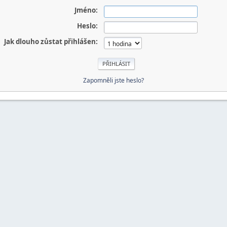
Jméno:
Heslo:
Jak dlouho zůstat přihlášen:
Zapomněli jste heslo?