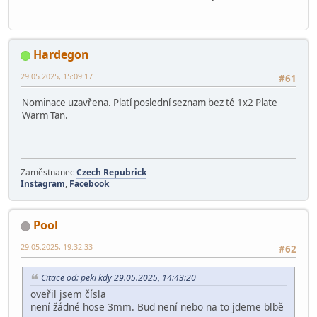
Hardegon
29.05.2025, 15:09:17
#61
Nominace uzavřena. Platí poslední seznam bez té 1x2 Plate
Warm Tan.
Zaměstnanec
Czech Repubrick
Instagram
,
Facebook
Pool
29.05.2025, 19:32:33
#62
Citace od: peki kdy 29.05.2025, 14:43:20
oveřil jsem čísla
není žádné hose 3mm. Bud není nebo na to jdeme blbě