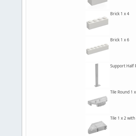
Brick 1 x 4
Brick 1 x 6
Support Half 
Tile Round 1 x
Tile 1 x 2 wit