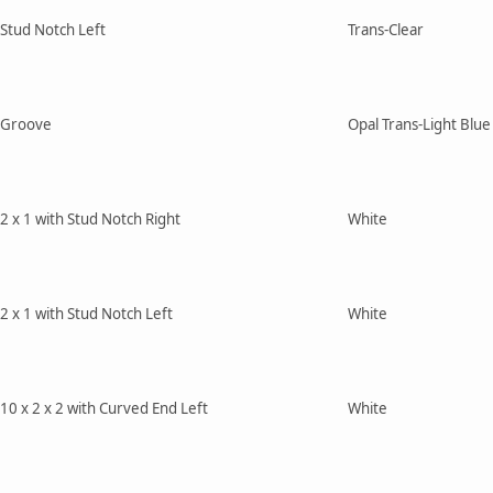
h Stud Notch Left
Trans-Clear
h Groove
Opal Trans-Light Blue
2 x 1 with Stud Notch Right
White
2 x 1 with Stud Notch Left
White
10 x 2 x 2 with Curved End Left
White