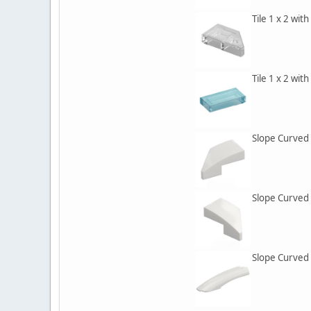
Tile 1 x 2 wit
Tile 1 x 2 wit
Slope Curved 
Slope Curved 
Slope Curved 