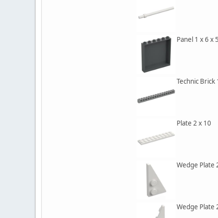
Panel 1 x 6 x 
Technic Brick 
Plate 2 x 10
Wedge Plate 2
Wedge Plate 2