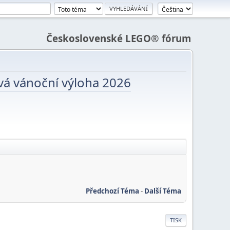
Československé LEGO® fórum
vá vánoční výloha 2026
Předchozí Téma
-
Další Téma
TISK