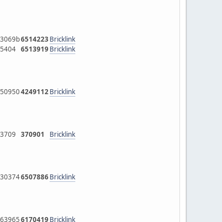
3069b
6514223
Bricklink
5404
6513919
Bricklink
50950
4249112
Bricklink
3709
370901
Bricklink
30374
6507886
Bricklink
63965
6170419
Bricklink