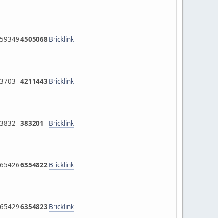
59349
4505068
Bricklink
3703
4211443
Bricklink
3832
383201
Bricklink
65426
6354822
Bricklink
65429
6354823
Bricklink