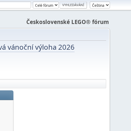
Československé LEGO® fórum
vá vánoční výloha 2026