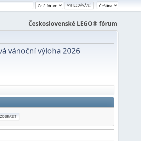
Československé LEGO® fórum
vá vánoční výloha 2026