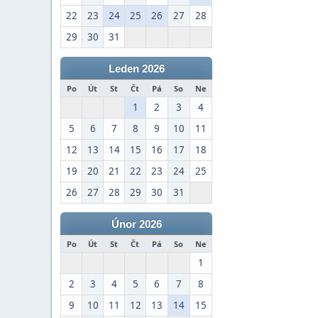
22
23
24
25
26
27
28
29
30
31
Leden 2026
Po
Út
St
Čt
Pá
So
Ne
1
2
3
4
5
6
7
8
9
10
11
12
13
14
15
16
17
18
19
20
21
22
23
24
25
26
27
28
29
30
31
Únor 2026
Po
Út
St
Čt
Pá
So
Ne
1
2
3
4
5
6
7
8
9
10
11
12
13
14
15