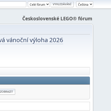
Československé LEGO® fórum
vá vánoční výloha 2026