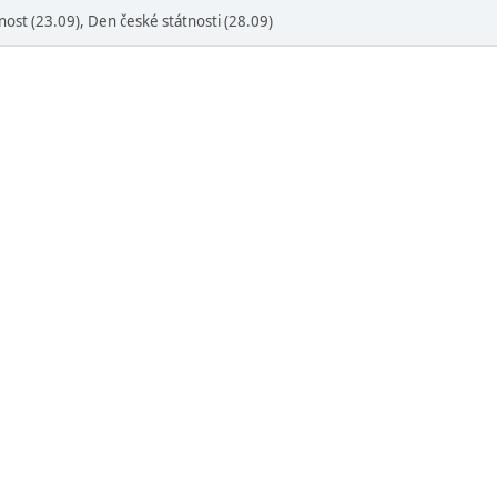
st (23.09), Den české státnosti (28.09)