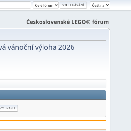
Československé LEGO® fórum
vá vánoční výloha 2026