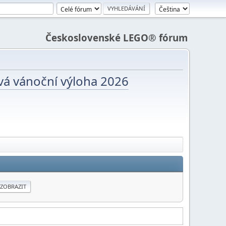
Československé LEGO® fórum
vá vánoční výloha 2026