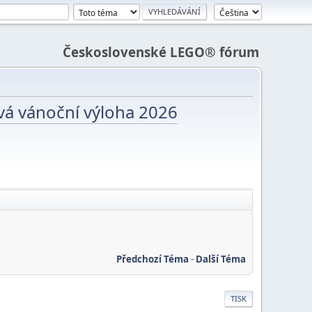
Československé LEGO® fórum
vá vánoční výloha 2026
Předchozí Téma
-
Další Téma
TISK