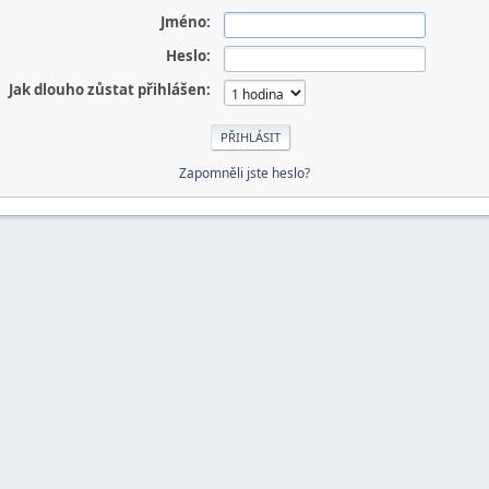
Jméno:
Heslo:
Jak dlouho zůstat přihlášen:
Zapomněli jste heslo?