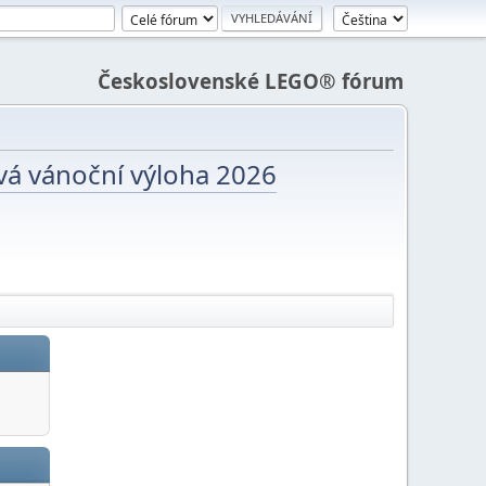
Československé LEGO® fórum
vá vánoční výloha 2026