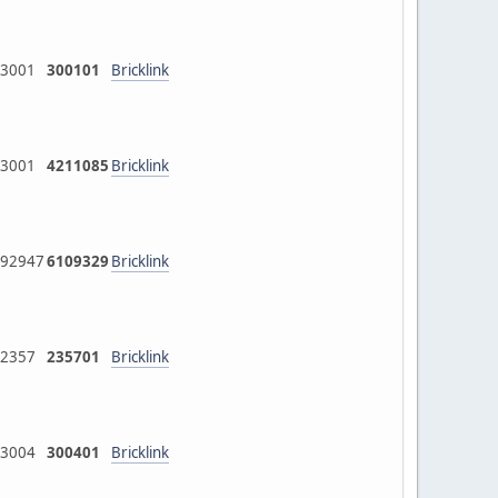
3001
300101
Bricklink
3001
4211085
Bricklink
92947
6109329
Bricklink
2357
235701
Bricklink
3004
300401
Bricklink