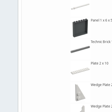
Panel 1 x 6 x 
Technic Brick 
Plate 2 x 10
Wedge Plate 2
Wedge Plate 2