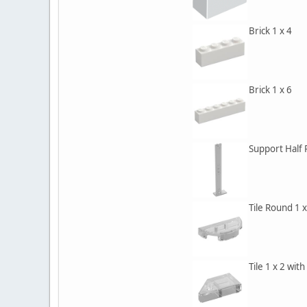
Brick 1 x 4
Brick 1 x 6
Support Half 
Tile Round 1 x
Tile 1 x 2 wit