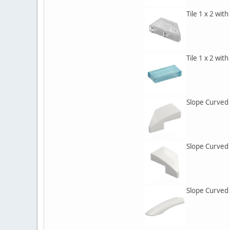
Tile 1 x 2 wit
Tile 1 x 2 wit
Slope Curved 
Slope Curved 
Slope Curved 