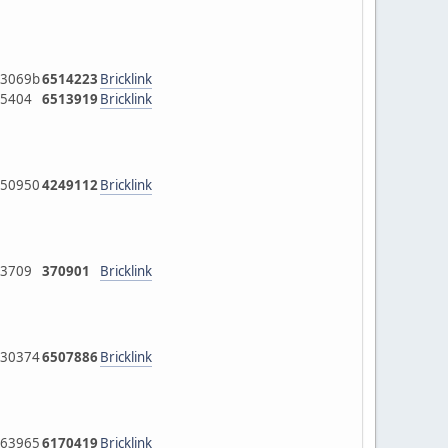
3069b
6514223
Bricklink
5404
6513919
Bricklink
50950
4249112
Bricklink
3709
370901
Bricklink
30374
6507886
Bricklink
63965
6170419
Bricklink