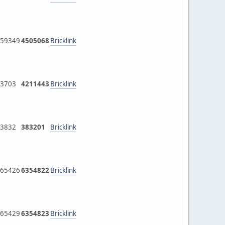
59349
4505068
Bricklink
3703
4211443
Bricklink
3832
383201
Bricklink
65426
6354822
Bricklink
65429
6354823
Bricklink