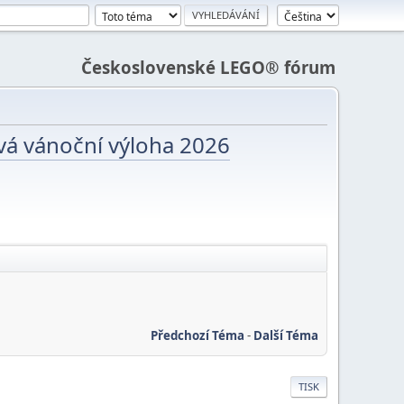
Československé LEGO® fórum
vá vánoční výloha 2026
Předchozí Téma
-
Další Téma
TISK