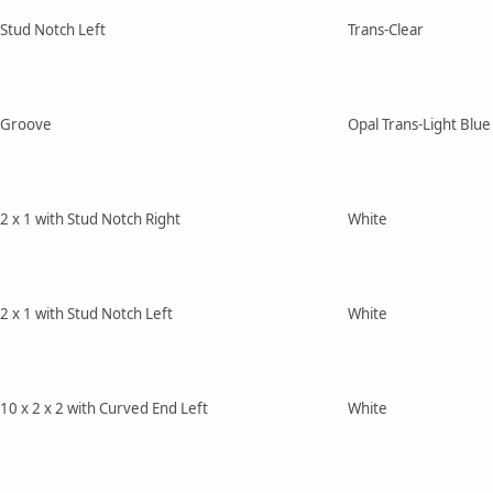
h Stud Notch Left
Trans-Clear
h Groove
Opal Trans-Light Blue
2 x 1 with Stud Notch Right
White
2 x 1 with Stud Notch Left
White
10 x 2 x 2 with Curved End Left
White