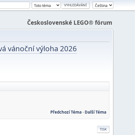
Československé LEGO® fórum
vá vánoční výloha 2026
Předchozí Téma
-
Další Téma
TISK