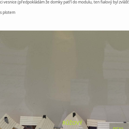
ci vesnice (předpokládám že domky patří do modulu, ten fialový byl zvlášť
 s plotem