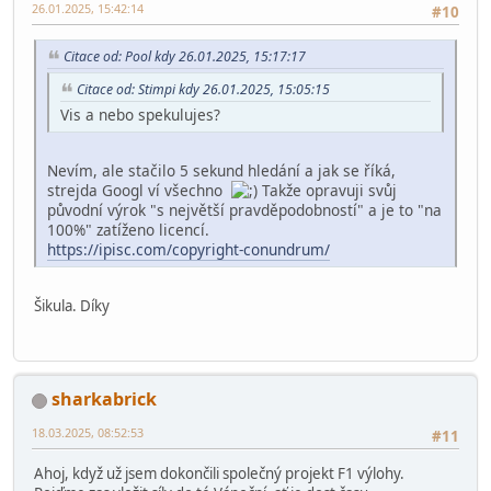
26.01.2025, 15:42:14
#10
Citace od: Pool kdy 26.01.2025, 15:17:17
Citace od: Stimpi kdy 26.01.2025, 15:05:15
Vis a nebo spekulujes?
Nevím, ale stačilo 5 sekund hledání a jak se říká,
strejda Googl ví všechno
Takže opravuji svůj
původní výrok "s největší pravděpodobností" a je to "na
100%" zatíženo licencí.
https://ipisc.com/copyright-conundrum/
Šikula. Díky
sharkabrick
18.03.2025, 08:52:53
#11
Ahoj, když už jsem dokončili společný projekt F1 výlohy.