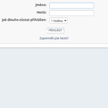
Jméno:
Heslo:
Jak dlouho zůstat přihlášen:
Zapomněli jste heslo?