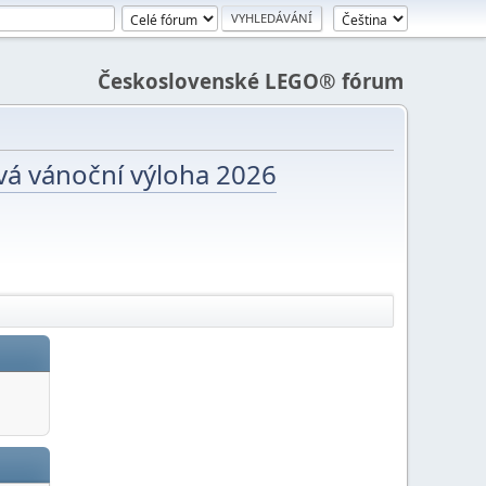
Československé LEGO® fórum
vá vánoční výloha 2026