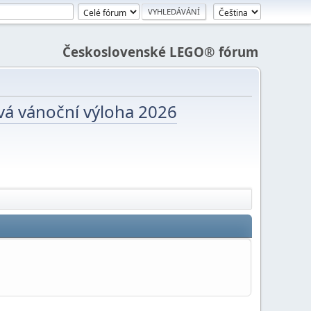
Československé LEGO® fórum
vá vánoční výloha 2026