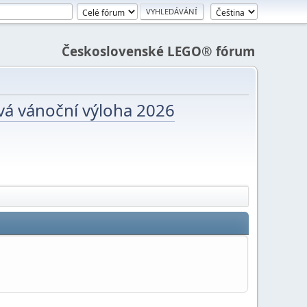
Československé LEGO® fórum
vá vánoční výloha 2026