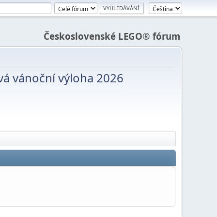
Československé LEGO® fórum
vá vánoční výloha 2026