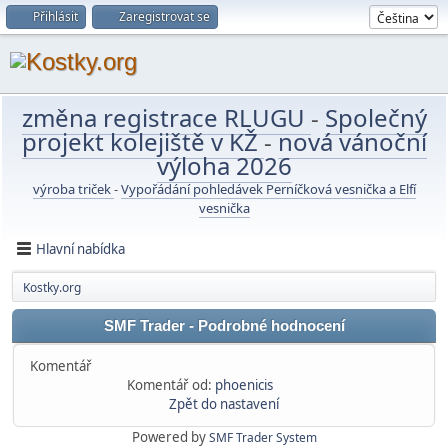
Přihlásit
Zaregistrovat se
změna registrace RLUGU
-
Společný
projekt kolejiště v KŽ
-
nová vánoční
výloha 2026
výroba triček
-
Vypořádání pohledávek Perníčková vesnička a Elfí
vesnička
Hlavní nabídka
Kostky.org
SMF Trader - Podrobné hodnocení
Komentář
Komentář od:
phoenicis
Zpět do nastavení
Powered by
SMF Trader System