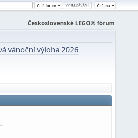
Československé LEGO® fórum
vá vánoční výloha 2026
u.